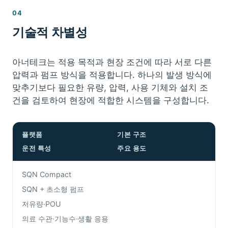
04
기술적 차별성
아너테크는 적용 목적과 현장 조건에 따라 서로 다른
압력과 펌프 방식을 적용합니다. 하나의 발생 방식에
맞추기보다 필요한 유량, 압력, 사용 기체와 설치 조
건을 검토하여 현장에 적합한 시스템을 구성합니다.
플랫폼
기본 구조
운전 특성
주요 용도
SQN Compact
SQN + 초소형 펌프
저유량·POU
의료 수관·기능수·생활 응용