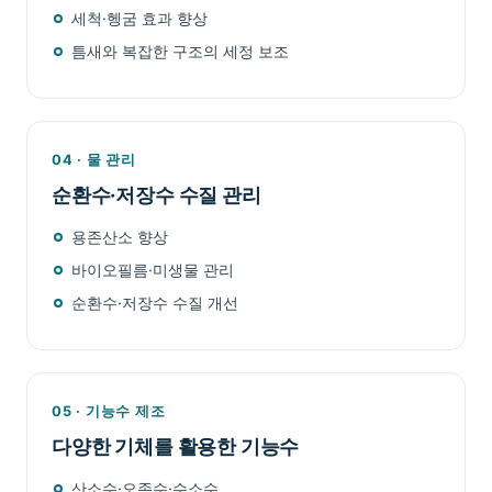
세척·헹굼 효과 향상
틈새와 복잡한 구조의 세정 보조
04 · 물 관리
순환수·저장수 수질 관리
용존산소 향상
바이오필름·미생물 관리
순환수·저장수 수질 개선
05 · 기능수 제조
다양한 기체를 활용한 기능수
산소수·오존수·수소수