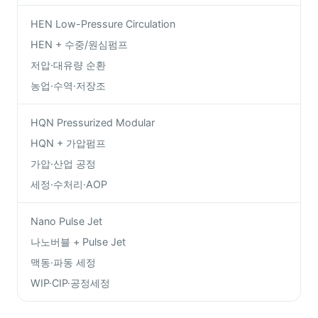
HEN Low-Pressure Circulation
HEN + 수중/원심펌프
저압·대유량 순환
농업·수역·저장조
HQN Pressurized Modular
HQN + 가압펌프
가압·산업 공정
세정·수처리·AOP
Nano Pulse Jet
나노버블 + Pulse Jet
맥동·파동 세정
WIP·CIP·공정세정