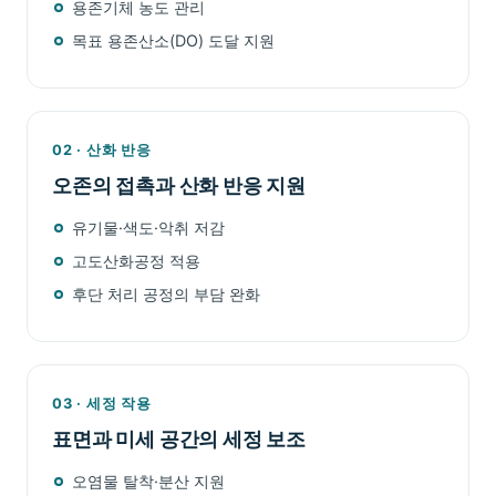
용존기체 농도 관리
목표 용존산소(DO) 도달 지원
02 · 산화 반응
오존의 접촉과 산화 반응 지원
유기물·색도·악취 저감
고도산화공정 적용
후단 처리 공정의 부담 완화
03 · 세정 작용
표면과 미세 공간의 세정 보조
오염물 탈착·분산 지원