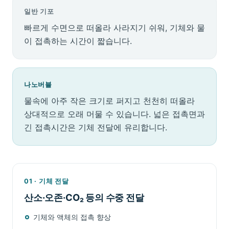
일반 기포
빠르게 수면으로 떠올라 사라지기 쉬워, 기체와 물
이 접촉하는 시간이 짧습니다.
나노버블
물속에 아주 작은 크기로 퍼지고 천천히 떠올라
상대적으로 오래 머물 수 있습니다. 넓은 접촉면과
긴 접촉시간은 기체 전달에 유리합니다.
01 · 기체 전달
산소·오존·CO₂ 등의 수중 전달
기체와 액체의 접촉 향상