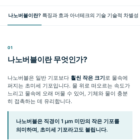
나노버블이란?
특징과 효과
아너테크의 기술
기술적 차별성
01
나노버블이란 무엇인가?
나노버블은 일반 기포보다
훨씬 작은 크기
로 물속에
퍼지는 초미세 기포입니다. 물 위로 떠오르는 속도가
느리고 물속에 오래 머물 수 있어, 기체와 물이 충분
히 접촉하는 데 유리합니다.
나노버블은 직경이 1 μm 미만의 작은 기포를
의미하며, 초미세 기포라고도 불립니다.